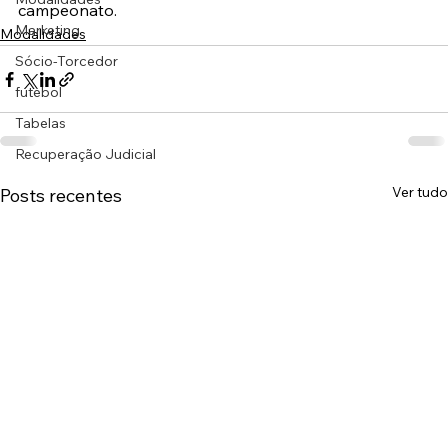
campeonato.
Marketing
Modalidades
Sócio-Torcedor
futebol
Tabelas
Recuperação Judicial
Ver tudo
Posts recentes