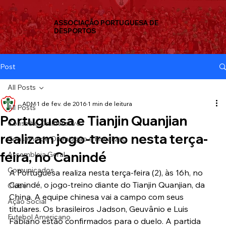
ASSOCIAÇÃO PORTUGUESA DE
DESPORTOS
Post
All Posts
ADM
1 de fev. de 2016
1 min de leitura
All Posts
Portuguesa e Tianjin Quanjian
Conselho Deliberativo
realizam jogo-treino nesta terça-
Conselho de Orientação e Fiscalizaç
feira, no Canindé
Assembleia Geral
Comunicados
A Portuguesa realiza nesta terça-feira (2), às 16h, no 
Canindé, o jogo-treino diante do Tianjin Quanjian, da 
Clube
China. A equipe chinesa vai a campo com seus 
Ação Social
titulares. Os brasileiros Jadson, Geuvânio e Luis 
Futebol Americano
Fabiano estão confirmados para o duelo. A partida 