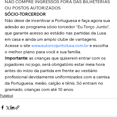
NÃO COMPRE INGRESSOS FORA DAS BILHETERIAS 
OU POSTOS AUTORIZADOS
SÓCIO-TORCERDOR
Não deixe de incentivar a Portuguesa e faça agora sua 
adesão ao programa sócio torcedor “Eu Torço Junto“, 
que garante acesso ao estádio nas partidas da Lusa 
em casa e ainda um amplo clube de vantagens.  
Acesse o site 
www.eutorcojuntolusa.com.br
 e escolha 
o melhor plano para você e sua família.
Importante:
 as crianças que quiserem entrar com os 
jogadores no jogo, será obrigatório estar meia hora 
antes do início da partida em frente ao vestiário 
profissional devidamente uniformizados com a camisa 
da Portuguesa, meião, calção e tênis. Só entram no 
gramado, crianças com até 10 anos.
Futebol