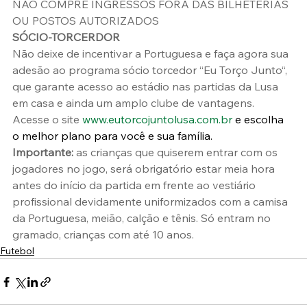
NÃO COMPRE INGRESSOS FORA DAS BILHETERIAS 
OU POSTOS AUTORIZADOS
SÓCIO-TORCERDOR
Não deixe de incentivar a Portuguesa e faça agora sua 
adesão ao programa sócio torcedor “Eu Torço Junto“, 
que garante acesso ao estádio nas partidas da Lusa 
em casa e ainda um amplo clube de vantagens.  
Acesse o site 
www.eutorcojuntolusa.com.br
 e escolha 
o melhor plano para você e sua família.
Importante:
 as crianças que quiserem entrar com os 
jogadores no jogo, será obrigatório estar meia hora 
antes do início da partida em frente ao vestiário 
profissional devidamente uniformizados com a camisa 
da Portuguesa, meião, calção e tênis. Só entram no 
gramado, crianças com até 10 anos.
Futebol