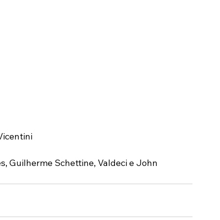
icentini
s, Guilherme Schettine, Valdeci e John