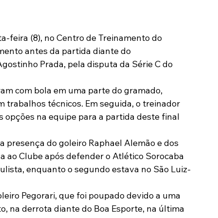
Modalidades
Marketing
Sócio-Torcedor
a-feira (8), no Centro de Treinamento do 
mento antes da partida diante do 
Agostinho Prada, pela disputa da Série C do 
aram com bola em uma parte do gramado, 
m trabalhos técnicos. Em seguida, o treinador 
opções na equipe para a partida deste final 
 a presença do goleiro Raphael Alemão e dos 
ga ao Clube após defender o Atlético Sorocaba 
ulista, enquanto o segundo estava no São Luiz-
oleiro Pegorari, que foi poupado devido a uma 
o, na derrota diante do Boa Esporte, na última 