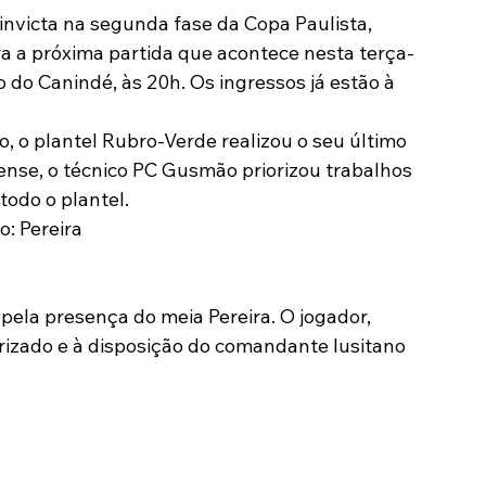
invicta na segunda fase da Copa Paulista, 
Modalidades
Marketing
Sócio-Torcedor
a a próxima partida que acontece nesta terça-
o do Canindé, às 20h. Os ingressos já estão à 
 o plantel Rubro-Verde realizou o seu último 
ense, o técnico PC Gusmão priorizou trabalhos 
todo o plantel.
o: Pereira
rizado e à disposição do comandante lusitano 