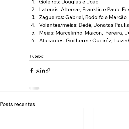
Goleiros: Douglas e João
Laterais:
Altemar, Franklin e Paulo F
Zagueiros: Gabriel, Rodolfo e Marcão
Volantes/meias: Dedé, Jonatas Paulist
Meias: Marcelinho, Maicon,  Pereira, 
Atacantes: Guilherme Queiróz, Luizin
Futebol
Posts recentes