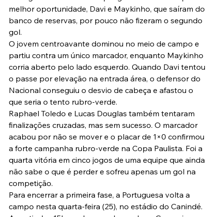
melhor oportunidade, Davi e Maykinho, que saíram do 
banco de reservas, por pouco não fizeram o segundo 
gol.
O jovem centroavante dominou no meio de campo e 
partiu contra um único marcador, enquanto Maykinho 
corria aberto pelo lado esquerdo. Quando Davi tentou 
o passe por elevação na entrada área, o defensor do 
Nacional conseguiu o desvio de cabeça e afastou o 
que seria o tento rubro-verde.
Raphael Toledo e Lucas Douglas também tentaram 
finalizações cruzadas, mas sem sucesso. O marcador 
acabou por não se mover e o placar de 1×0 confirmou 
a forte campanha rubro-verde na Copa Paulista. Foi a 
quarta vitória em cinco jogos de uma equipe que ainda 
não sabe o que é perder e sofreu apenas um gol na 
competição.
Para encerrar a primeira fase, a Portuguesa volta a 
campo nesta quarta-feira (25), no estádio do Canindé. 