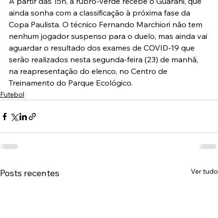
A partir das 15h, a rubro-verde recebe o Guarani, que 
ainda sonha com a classificação à próxima fase da 
Copa Paulista. O técnico Fernando Marchiori não tem 
nenhum jogador suspenso para o duelo, mas ainda vai 
aguardar o resultado dos exames de COVID-19 que 
serão realizados nesta segunda-feira (23) de manhã, 
na reapresentação do elenco, no Centro de 
Treinamento do Parque Ecológico.
Futebol
Ver tudo
Posts recentes