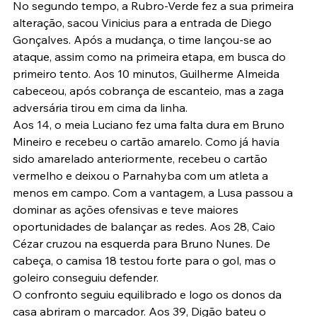
No segundo tempo, a Rubro-Verde fez a sua primeira 
alteração, sacou Vinicius para a entrada de Diego 
Gonçalves. Após a mudança, o time lançou-se ao 
ataque, assim como na primeira etapa, em busca do 
primeiro tento. Aos 10 minutos, Guilherme Almeida 
cabeceou, após cobrança de escanteio, mas a zaga 
adversária tirou em cima da linha.
Aos 14, o meia Luciano fez uma falta dura em Bruno 
Mineiro e recebeu o cartão amarelo. Como já havia 
sido amarelado anteriormente, recebeu o cartão 
vermelho e deixou o Parnahyba com um atleta a 
menos em campo. Com a vantagem, a Lusa passou a 
dominar as ações ofensivas e teve maiores 
oportunidades de balançar as redes. Aos 28, Caio 
Cézar cruzou na esquerda para Bruno Nunes. De 
cabeça, o camisa 18 testou forte para o gol, mas o 
goleiro conseguiu defender.
O confronto seguiu equilibrado e logo os donos da 
casa abriram o marcador. Aos 39, Digão bateu o 