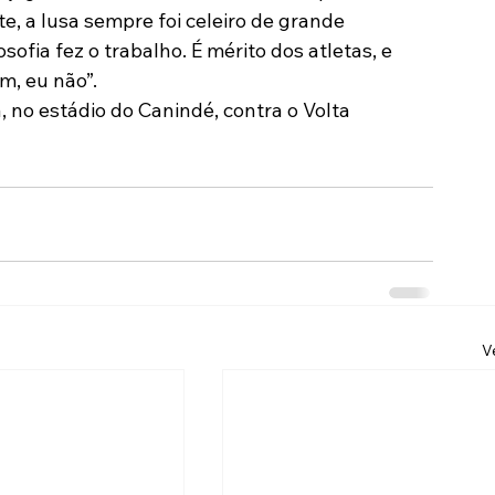
te, a lusa sempre foi celeiro de grande 
ofia fez o trabalho. É mérito dos atletas, e 
m, eu não”.
 no estádio do Canindé, contra o Volta 
V