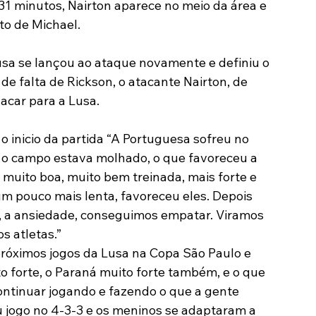
31 minutos, Nairton aparece no meio da área e 
to de Michael.
usa se lançou ao ataque novamente e definiu o 
e falta de Rickson, o atacante Nairton, de 
acar para a Lusa.
 inicio da partida “A Portuguesa sofreu no 
 o campo estava molhado, o que favoreceu a 
muito boa, muito bem treinada, mais forte e 
 pouco mais lenta, favoreceu eles. Depois 
, a ansiedade, conseguimos empatar. Viramos 
s atletas.”
óximos jogos da Lusa na Copa São Paulo e 
o forte, o Paraná muito forte também, e o que 
ontinuar jogando e fazendo o que a gente 
eu jogo no 4-3-3 e os meninos se adaptaram a 