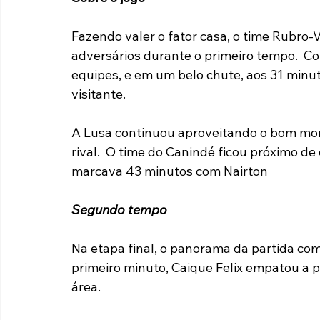
Fazendo valer o fator casa, o time Rubro-
adversários durante o primeiro tempo.  C
equipes, e em um belo chute, aos 31 minuto
visitante.
A Lusa continuou aproveitando o bom mom
rival.  O time do Canindé ficou próximo d
marcava 43 minutos com Nairton
Segundo tempo
Na etapa final, o panorama da partida com
primeiro minuto, Caique Felix empatou a p
área.