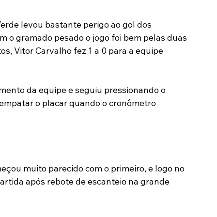
Verde levou bastante perigo ao gol dos 
om o gramado pesado o jogo foi bem pelas duas 
s, Vitor Carvalho fez 1 a 0 para a equipe 
ento da equipe e seguiu pressionando o 
e empatar o placar quando o cronômetro 
eçou muito parecido com o primeiro, e logo no 
artida após rebote de escanteio na grande 