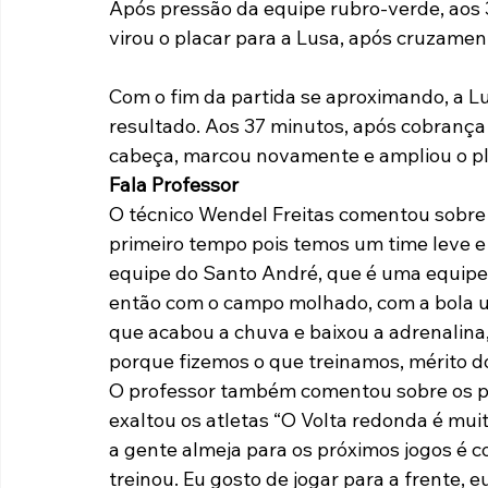
Após pressão da equipe rubro-verde, aos 
virou o placar para a Lusa, após cruzamen
Com o fim da partida se aproximando, a L
resultado. Aos 37 minutos, após cobrança d
cabeça, marcou novamente e ampliou o pl
Fala Professor
O técnico Wendel Freitas comentou sobre o
primeiro tempo pois temos um time leve e
equipe do Santo André, que é uma equipe 
então com o campo molhado, com a bola um
que acabou a chuva e baixou a adrenalina
porque fizemos o que treinamos, mérito do
O professor também comentou sobre os pr
exaltou os atletas “O Volta redonda é muit
a gente almeja para os próximos jogos é c
treinou. Eu gosto de jogar para a frente, 