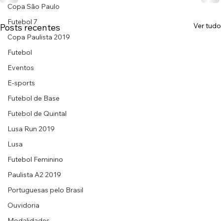
Copa São Paulo
Futebol 7
Ver tudo
Posts recentes
Copa Paulista 2019
Futebol
Eventos
E-sports
Futebol de Base
Futebol de Quintal
Lusa Run 2019
Lusa
Futebol Feminino
Paulista A2 2019
Portuguesas pelo Brasil
Ouvidoria
Modalidades