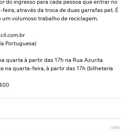
or do ingresso para cada pessoa que entrar no 
eira, através da troca de duas garrafas pet. É 
de um volumoso trabalho de reciclagem.
cil.com.br
da Portuguesa)
na quarta à partir das 17h na Rua Azurita
na quarta-feira, à partir das 17h (bilheteria 
9400