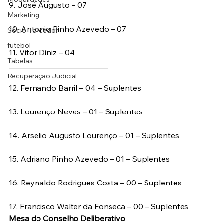
9. José Augusto – 07
Marketing
10. Antonio Pinho Azevedo – 07
Sócio-Torcedor
futebol
11. Vitor Diniz – 04
Tabelas
_________________________
Recuperação Judicial
12. Fernando Barril – 04 – Suplentes
13. Lourenço Neves – 01 – Suplentes
14. Arselio Augusto Lourenço – 01 – Suplentes
15. Adriano Pinho Azevedo – 01 – Suplentes
16. Reynaldo Rodrigues Costa – 00 – Suplentes
17. Francisco Walter da Fonseca – 00 – Suplentes
Mesa do Conselho Deliberativo