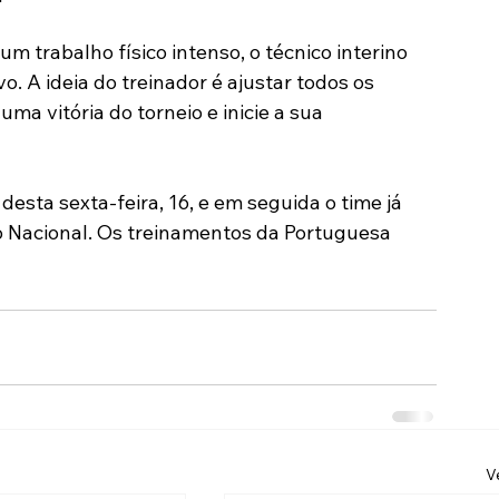
Modalidades
Marketing
Sócio-Torcedor
um trabalho físico intenso, o técnico interino 
. A ideia do treinador é ajustar todos os 
ma vitória do torneio e inicie a sua 
sta sexta-feira, 16, e em seguida o time já 
o Nacional. Os treinamentos da Portuguesa 
V