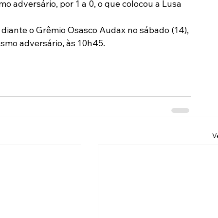
o adversário, por 1 a 0, o que colocou a Lusa 
 diante o Grêmio Osasco Audax no sábado (14), 
smo adversário, às 10h45.
V