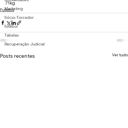
71kg
Marketing
Futebol
Sócio-Torcedor
futebol
Tabelas
Recuperação Judicial
Ver tudo
Posts recentes