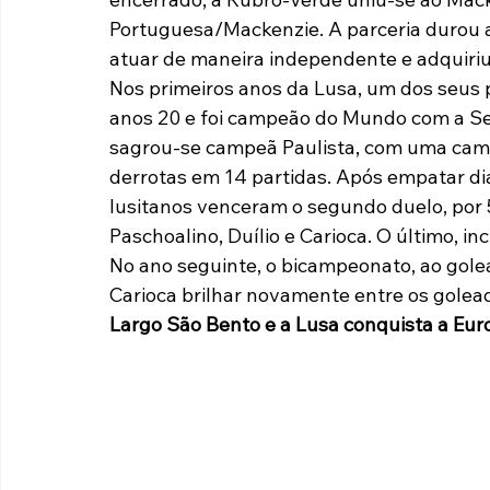
Portuguesa/Mackenzie. A parceria durou 
atuar de maneira independente e adquiriu
Nos primeiros anos da Lusa, um dos seus pr
anos 20 e foi campeão do Mundo com a Sel
sagrou-se campeã Paulista, com uma camp
derrotas em 14 partidas. Após empatar dian
lusitanos venceram o segundo duelo, por 5
Paschoalino, Duílio e Carioca. O último, incl
No ano seguinte, o bicampeonato, ao golear
Carioca brilhar novamente entre os golea
Largo São Bento e a Lusa conquista a Eur