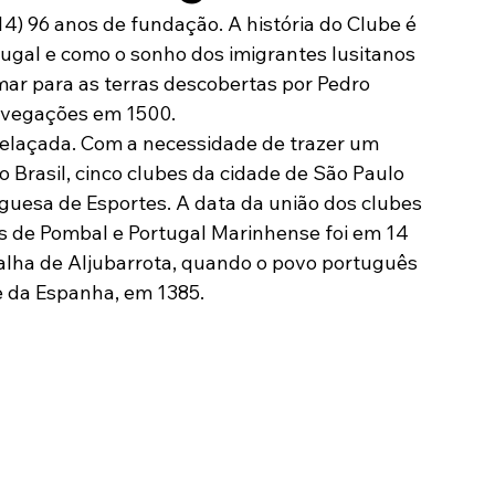
 96 anos de fundação. A história do Clube é 
Modalidades
Marketing
Sócio-Torcedor
tugal e como o sonho dos imigrantes lusitanos 
ar para as terras descobertas por Pedro 
avegações em 1500.
relaçada. Com a necessidade de trazer um 
 Brasil, cinco clubes da cidade de São Paulo 
guesa de Esportes. A data da união dos clubes 
s de Pombal e Portugal Marinhense foi em 14 
alha de Aljubarrota, quando o povo português 
 da Espanha, em 1385.