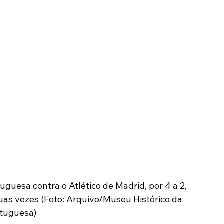
uguesa contra o Atlético de Madrid, por 4 a 2, 
uas vezes (Foto: Arquivo/Museu Histórico da 
tuguesa)