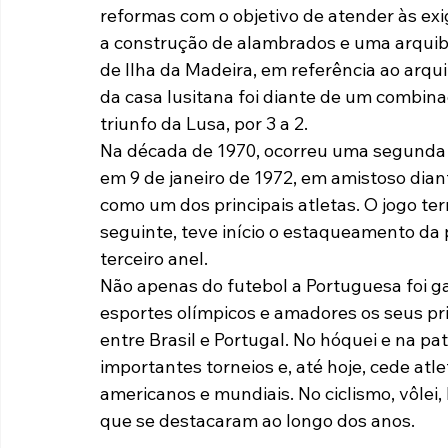
reformas com o objetivo de atender às exi
a construção de alambrados e uma arquib
de Ilha da Madeira, em referência ao arq
da casa lusitana foi diante de um combin
triunfo da Lusa, por 3 a 2.
Na década de 1970, ocorreu uma segunda 
em 9 de janeiro de 1972, em amistoso dian
como um dos principais atletas. O jogo ter
seguinte, teve início o estaqueamento da 
terceiro anel.
Não apenas do futebol a Portuguesa foi g
esportes olímpicos e amadores os seus pr
entre Brasil e Portugal. No hóquei e na p
importantes torneios e, até hoje, cede atle
americanos e mundiais. No ciclismo, vôlei
que se destacaram ao longo dos anos.