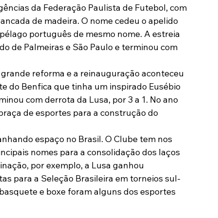
gências da Federação Paulista de Futebol, com 
ancada de madeira. O nome cedeu o apelido 
uipélago português de mesmo nome. A estreia 
ado de Palmeiras e São Paulo e terminou com 
grande reforma e a reinauguração aconteceu 
te do Benfica que tinha um inspirado Eusébio 
minou com derrota da Lusa, por 3 a 1. No ano 
praça de esportes para a construção do 
anhando espaço no Brasil. O Clube tem nos 
incipais nomes para a consolidação dos laços 
atinação, por exemplo, a Lusa ganhou 
tas para a Seleção Brasileira em torneios sul-
, basquete e boxe foram alguns dos esportes 