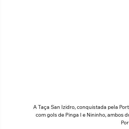
A Taça San Izidro, conquistada pela Port
com gols de Pinga I e Nininho, ambos d
Por