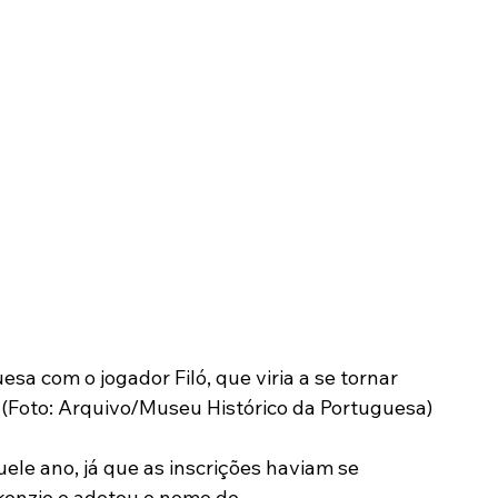
a com o jogador Filó, que viria a se tornar 
 (Foto: Arquivo/Museu Histórico da Portuguesa)
le ano, já que as inscrições haviam se 
kenzie e adotou o nome de 