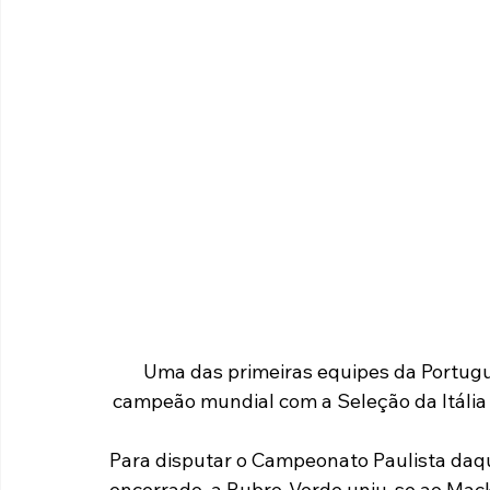
Uma das primeiras equipes da Portugues
campeão mundial com a Seleção da Itália
Para disputar o Campeonato Paulista daque
encerrado, a Rubro-Verde uniu-se ao Mac